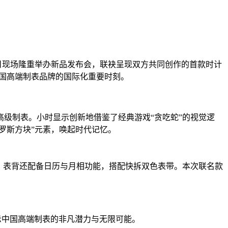
内瓦钟表日现场隆重举办新品发布会，联袂呈现双方共同创作的首款时计
中国高端制表品牌的国际化重要时刻。
级制表。小时显示创新地借鉴了经典游戏“贪吃蛇”的视觉逻
罗斯方块”元素，唤起时代记忆。
示，表背还配备日历与月相功能，搭配快拆双色表带。本次联名款
示中国高端制表的非凡潜力与无限可能。