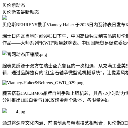
贝伦斯动态
贝伦斯表最新动态
贝伦斯BEHRENS携手Vianney Halter 于2025日内瓦钟表日
瑞士日内瓦当地时间9月3日下午，中国高级独立制表品牌贝伦斯BE
作品——大师系列“KWH”限量款腕表。中国国际贸易促进委
腕表灵感源于双方在瑞士圣克鲁瓦的一次相遇，从充满工业美
辑，通过品牌独有的“红宝石轴承微型链机械系统”，让像素风
腕表搭载CAL.BM06品牌自制手动上链机芯，具备72小
分别推出18K白金与18K玫瑰金两个版本，各限量9枚。
通过将深厚文化内涵、前瞻创意与精湛技艺相融合，贝伦斯BE