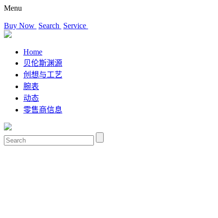
Menu
Buy Now
Search
Service
Home
贝伦斯渊源
创想与工艺
腕表
动态
零售商信息